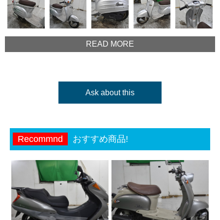
READ MORE
Ask about this
Recommnd
おすすめ商品!