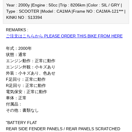
Year : 2000y |
Engine : 50cc |
Trip : 8206km |
Color : SIL / GRY |
Type : SCOOTER |
Model : CA1MA |
Frame NO : CA1MA-121*** |
KINKI NO : S13394
REMARKS :
ご注文はこちらから PLEASE ORDER THIS BIKE FROM HERE
年式：2000年
状態：通常
エンジン動作：正常に動作
エンジン外観：小キズあり
外装：小キズあり、色あせ
F足回り：正常に動作
R足回り：正常に動作
電気保安：正常に動作
車体：正常
付属品：
その他：書類なし
"BATTERY FLAT
REAR SIDE FENDER PANELS / REAR PANELS SCRATCHED