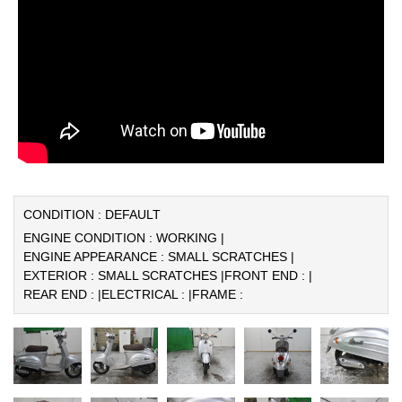
CONDITION : DEFAULT
ENGINE CONDITION : WORKING |
ENGINE APPEARANCE : SMALL SCRATCHES |
EXTERIOR : SMALL SCRATCHES |
FRONT END : |
REAR END : |
ELECTRICAL : |
FRAME :