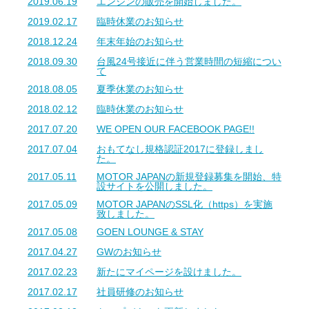
2019.06.19
エンジンの販売を開始しました。
2019.02.17
臨時休業のお知らせ
2018.12.24
年末年始のお知らせ
2018.09.30
台風24号接近に伴う営業時間の短縮につい
て
2018.08.05
夏季休業のお知らせ
2018.02.12
臨時休業のお知らせ
2017.07.20
WE OPEN OUR FACEBOOK PAGE!!
2017.07.04
おもてなし規格認証2017に登録しまし
た。
2017.05.11
MOTOR JAPANの新規登録募集を開始、特
設サイトを公開しました。
2017.05.09
MOTOR JAPANのSSL化（https）を実施
致しました。
2017.05.08
GOEN LOUNGE & STAY
2017.04.27
GWのお知らせ
2017.02.23
新たにマイページを設けました。
2017.02.17
社員研修のお知らせ