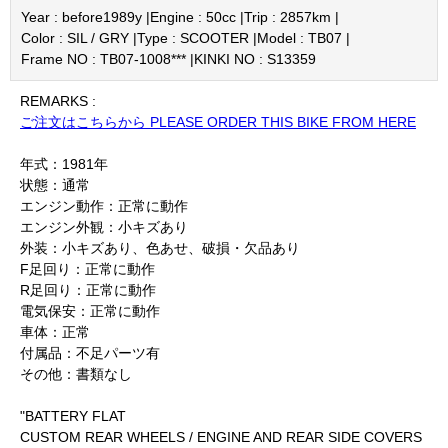
Year : before1989y |
Engine : 50cc |
Trip : 2857km |
Color : SIL / GRY |
Type : SCOOTER |
Model : TB07 |
Frame NO : TB07-1008*** |
KINKI NO : S13359
REMARKS :
ご注文はこちらから PLEASE ORDER THIS BIKE FROM HERE
年式：1981年
状態：通常
エンジン動作：正常に動作
エンジン外観：小キズあり
外装：小キズあり、色あせ、破損・欠品あり
F足回り：正常に動作
R足回り：正常に動作
電気保安：正常に動作
車体：正常
付属品：不足パーツ有
その他：書類なし
"BATTERY FLAT
CUSTOM REAR WHEELS / ENGINE AND REAR SIDE COVERS