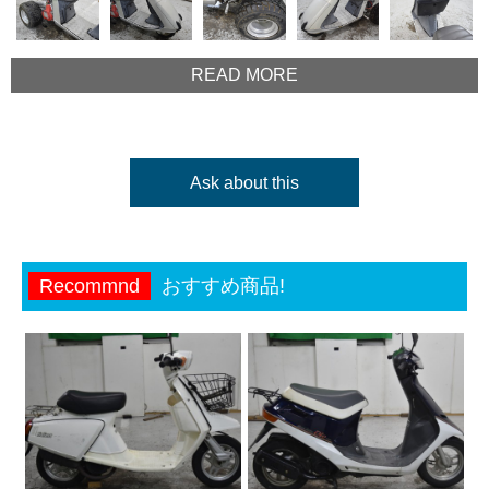
READ MORE
Ask about this
Recommnd
おすすめ商品!