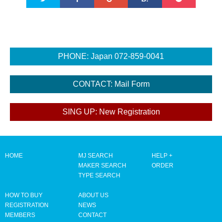
HOME
MJ SEARCH
HELP +
MAKER SEARCH
ORDER
TYPE SEARCH
HOW TO BUY
ABOUT US
REGISTRATION
NEWS
MEMBERS
CONTACT