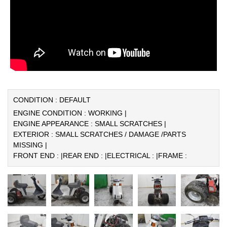
CONDITION : DEFAULT
ENGINE CONDITION : WORKING |
ENGINE APPEARANCE : SMALL SCRATCHES |
EXTERIOR : SMALL SCRATCHES / DAMAGE /PARTS
MISSING |
FRONT END : |
REAR END : |
ELECTRICAL : |
FRAME :