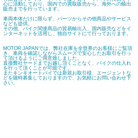
心に活動しており、国内での買取販売から、海外への輸出
販売までを行っています。
車両本体だけに限らず、パーツからその他商品やサービス
なども提供。
その他、バイク関連商品の貿易輸出入、国内販売などをイ
ンターネットを活用し、独自サイトにて行っております。
MOTOR JAPANでは、弊社在庫を全世界のお客様にご覧頂
き、車両を確認しながらスムーズで安心したお取引を行っ
て頂けるようにご用意致しました。
直接弊社ヤードまでお越し頂くことなく、バイクの仕入れ
を行って頂くことが可能です。
またキンキオートバイでは新規お取引様、エージェントな
どを随時募集しておりますので、お気軽にお問い合わせ下
さい。