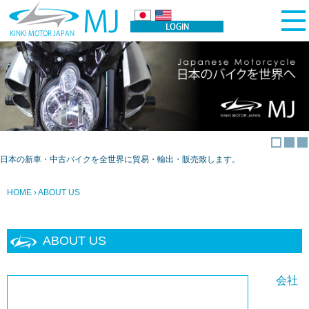
日本の新車・中古バイクを全世界に貿易・輸出・販売致します。
HOME
› ABOUT US
ABOUT US
会社