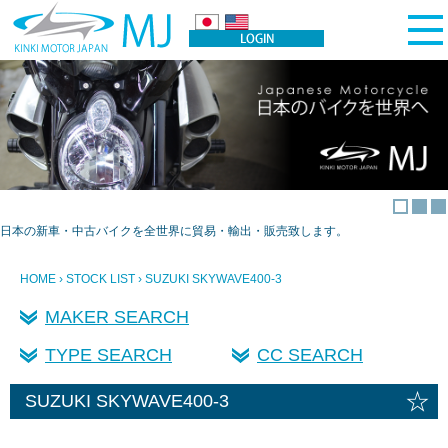
日本の新車・中古バイクを全世界に貿易・輸出・販売致します。
HOME
›
STOCK LIST
› SUZUKI SKYWAVE400-3
MAKER SEARCH
TYPE SEARCH
CC SEARCH
☆
SUZUKI SKYWAVE400-3