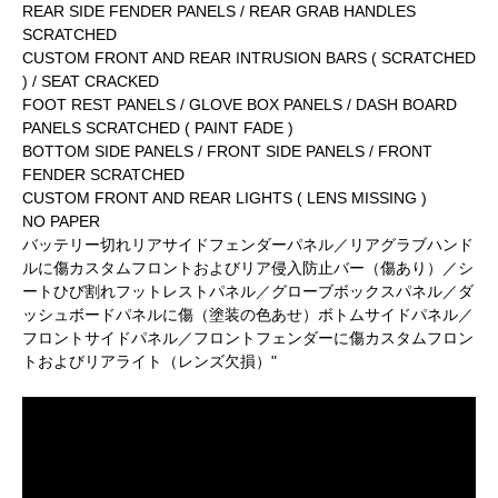
REAR SIDE FENDER PANELS / REAR GRAB HANDLES
SCRATCHED
CUSTOM FRONT AND REAR INTRUSION BARS ( SCRATCHED
) / SEAT CRACKED
FOOT REST PANELS / GLOVE BOX PANELS / DASH BOARD
PANELS SCRATCHED ( PAINT FADE )
BOTTOM SIDE PANELS / FRONT SIDE PANELS / FRONT
FENDER SCRATCHED
CUSTOM FRONT AND REAR LIGHTS ( LENS MISSING )
NO PAPER
バッテリー切れリアサイドフェンダーパネル／リアグラブハンド
ルに傷カスタムフロントおよびリア侵入防止バー（傷あり）／シ
ートひび割れフットレストパネル／グローブボックスパネル／ダ
ッシュボードパネルに傷（塗装の色あせ）ボトムサイドパネル／
フロントサイドパネル／フロントフェンダーに傷カスタムフロン
トおよびリアライト（レンズ欠損）"