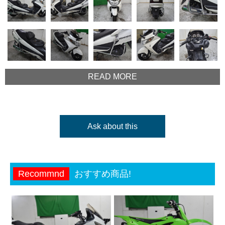
READ MORE
Ask about this
Recommnd
おすすめ商品!