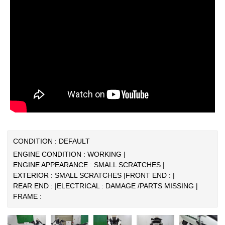
CONDITION : DEFAULT
ENGINE CONDITION : WORKING |
ENGINE APPEARANCE : SMALL SCRATCHES |
EXTERIOR : SMALL SCRATCHES |
FRONT END : |
REAR END : |
ELECTRICAL : DAMAGE /PARTS MISSING |
FRAME :