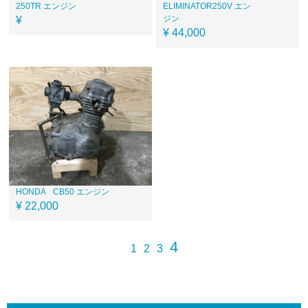
250TR エンジン
ELIMINATOR250V エン
ジン
¥
¥ 44,000
HONDA
CB50 エンジン
¥ 22,000
4
1
2
3