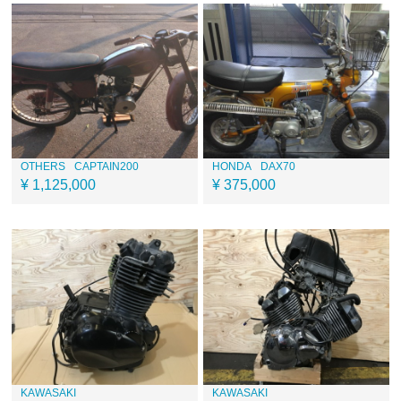
OTHERS
CAPTAIN200
HONDA
DAX70
¥ 1,125,000
¥ 375,000
KAWASAKI
KAWASAKI