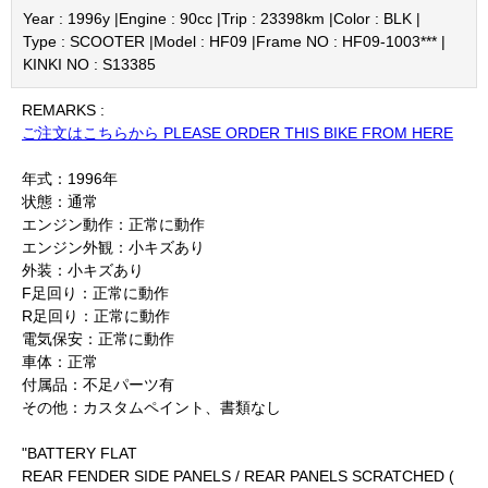
Year : 1996y |
Engine : 90cc |
Trip : 23398km |
Color : BLK |
Type : SCOOTER |
Model : HF09 |
Frame NO : HF09-1003*** |
KINKI NO : S13385
REMARKS :
ご注文はこちらから PLEASE ORDER THIS BIKE FROM HERE
年式：1996年
状態：通常
エンジン動作：正常に動作
エンジン外観：小キズあり
外装：小キズあり
F足回り：正常に動作
R足回り：正常に動作
電気保安：正常に動作
車体：正常
付属品：不足パーツ有
その他：カスタムペイント、書類なし
"BATTERY FLAT
REAR FENDER SIDE PANELS / REAR PANELS SCRATCHED (