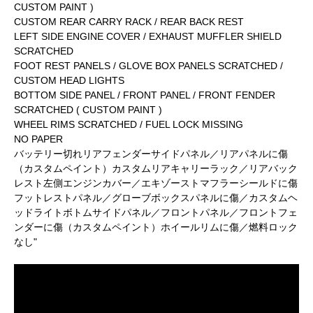
CUSTOM PAINT )
CUSTOM REAR CARRY RACK / REAR BACK REST
LEFT SIDE ENGINE COVER / EXHAUST MUFFLER SHIELD
SCRATCHED
FOOT REST PANELS / GLOVE BOX PANELS SCRATCHED /
CUSTOM HEAD LIGHTS
BOTTOM SIDE PANEL / FRONT PANEL / FRONT FENDER
SCRATCHED ( CUSTOM PAINT )
WHEEL RIMS SCRATCHED / FUEL LOCK MISSING
NO PAPER
バッテリー切れリアフェンダーサイドパネル／リアパネルに傷
（カスタムペイント）カスタムリアキャリーラック／リアバック
レスト左側エンジンカバー／エキゾーストマフラーシールドに傷
フットレストパネル／グローブボックスパネルに傷／カスタムヘ
ッドライトボトムサイドパネル／フロントパネル／フロントフェ
ンダーに傷（カスタムペイント）ホイールリムに傷／燃料ロック
なし"