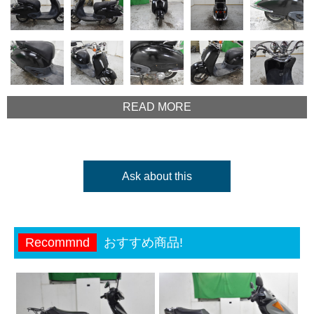
READ MORE
Ask about this
Recommnd
おすすめ商品!