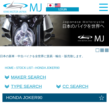
日本の新車・中古バイクを全世界に貿易・輸出・販売致します。
HOME
›
STOCK LIST
› HONDA JOKER90
MAKER SEARCH
TYPE SEARCH
CC SEARCH
☆
HONDA JOKER90