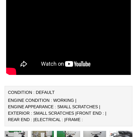
CONDITION : DEFAULT
ENGINE CONDITION : WORKING |
ENGINE APPEARANCE : SMALL SCRATCHES |
EXTERIOR : SMALL SCRATCHES |
FRONT END : |
REAR END : |
ELECTRICAL : |
FRAME :