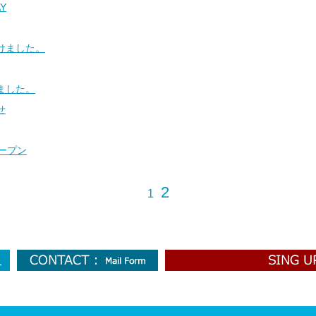
AY
けました。
ました。
せ
オープン
2
1