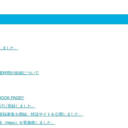
しました。
営業時間の短縮について
OOK PAGE!!
17に登録しました。
の新規登録募集を開始、特設サイトを公開しました。
SL化（https）を実施致しました。