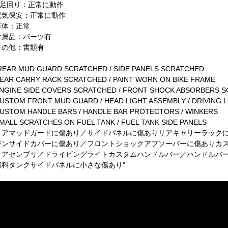
R足回り：正常に動作
電気保安：正常に動作
車体：正常
付属品：パーツ有
その他：書類有
REAR MUD GUARD SCRATCHED / SIDE PANELS SCRATCHED
EAR CARRY RACK SCRATCHED / PAINT WORN ON BIKE FRAME
NGINE SIDE COVERS SCRATCHED / FRONT SHOCK ABSORBERS 
USTOM FRONT MUD GUARD / HEAD LIGHT ASSEMBLY / DRIVING 
USTOM HANDLE BARS / HANDLE BAR PROTECTORS / WINKERS
MALL SCRATCHES ON FUEL TANK / FUEL TANK SIDE PANELS
リアマッドガードに傷あり／サイドパネルに傷ありリアキャリーラック
ジンサイドカバーに傷あり／フロントショックアブソーバーに傷ありカ
トアセンブリ／ドライビングライトカスタムハンドルバー／ハンドルバ
燃料タンクサイドパネルに小さな傷あり"