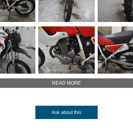
READ MORE
Ask about this