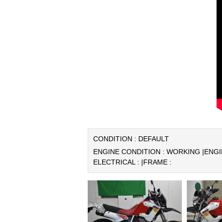
CONDITION : DEFAULT
ENGINE CONDITION : WORKING |
ENGI
ELECTRICAL : |
FRAME :