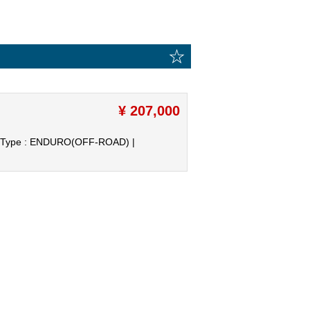
☆
¥ 207,000
Type : ENDURO(OFF-ROAD) |