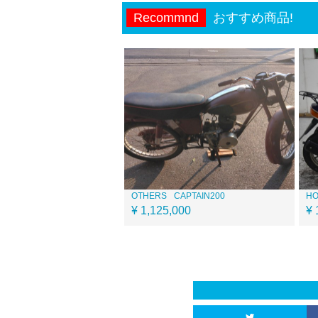
Recommnd
おすすめ商品!
OTHERS
CAPTAIN200
H
¥ 1,125,000
¥ 