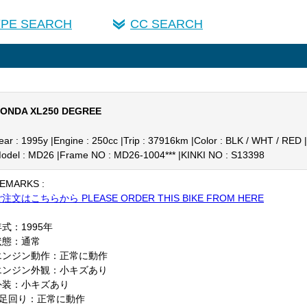
YPE SEARCH
CC SEARCH
ONDA XL250 DEGREE
ear : 1995y |
Engine : 250cc |
Trip : 37916km |
Color : BLK / WHT / RED |
odel : MD26 |
Frame NO : MD26-1004*** |
KINKI NO : S13398
EMARKS :
注文はこちらから PLEASE ORDER THIS BIKE FROM HERE
式：1995年
状態：通常
エンジン動作：正常に動作
エンジン外観：小キズあり
外装：小キズあり
F足回り：正常に動作