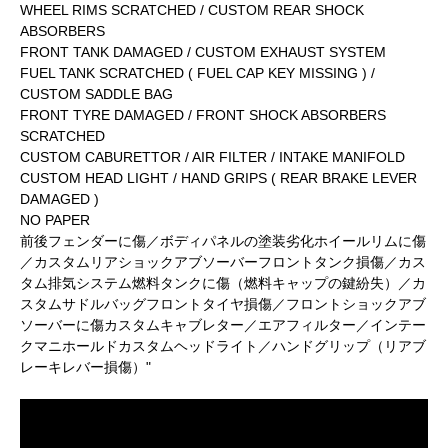
WHEEL RIMS SCRATCHED / CUSTOM REAR SHOCK
ABSORBERS
FRONT TANK DAMAGED / CUSTOM EXHAUST SYSTEM
FUEL TANK SCRATCHED ( FUEL CAP KEY MISSING ) /
CUSTOM SADDLE BAG
FRONT TYRE DAMAGED / FRONT SHOCK ABSORBERS
SCRATCHED
CUSTOM CABURETTOR / AIR FILTER / INTAKE MANIFOLD
CUSTOM HEAD LIGHT / HAND GRIPS ( REAR BRAKE LEVER
DAMAGED )
NO PAPER
前後フェンダーに傷／ボディパネルの塗装劣化ホイールリムに傷
／カスタムリアショックアブソーバーフロントタンク損傷／カス
タム排気システム燃料タンクに傷（燃料キャップの鍵紛失）／カ
スタムサドルバッグフロントタイヤ損傷／フロントショックアブ
ソーバーに傷カスタムキャブレター／エアフィルター／インテー
クマニホールドカスタムヘッドライト／ハンドグリップ（リアブ
レーキレバー損傷）"