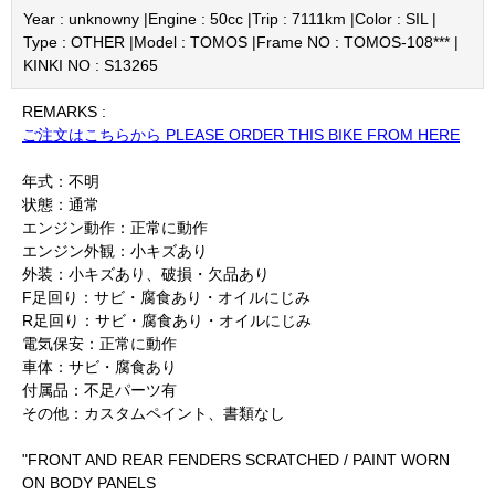
Year : unknowny |
Engine : 50cc |
Trip : 7111km |
Color : SIL |
Type : OTHER |
Model : TOMOS |
Frame NO : TOMOS-108*** |
KINKI NO : S13265
REMARKS :
ご注文はこちらから PLEASE ORDER THIS BIKE FROM HERE
年式：不明
状態：通常
エンジン動作：正常に動作
エンジン外観：小キズあり
外装：小キズあり、破損・欠品あり
F足回り：サビ・腐食あり・オイルにじみ
R足回り：サビ・腐食あり・オイルにじみ
電気保安：正常に動作
車体：サビ・腐食あり
付属品：不足パーツ有
その他：カスタムペイント、書類なし
"FRONT AND REAR FENDERS SCRATCHED / PAINT WORN
ON BODY PANELS