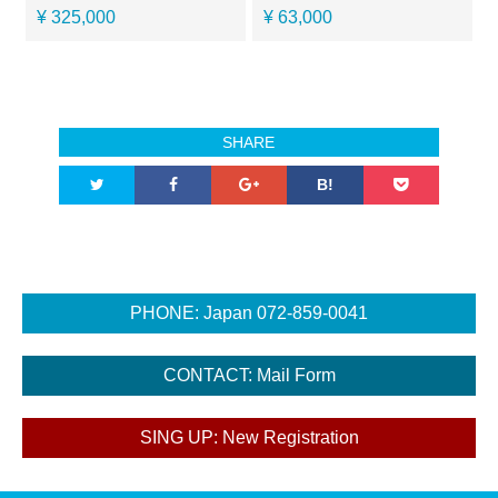
¥ 325,000
¥ 63,000
SHARE
B!