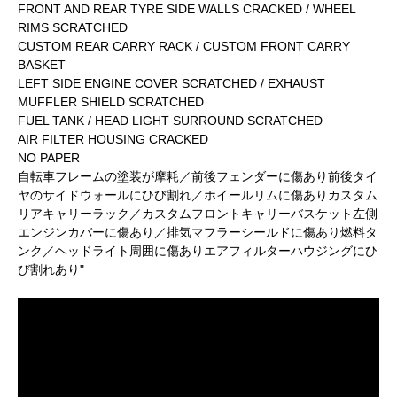
FRONT AND REAR TYRE SIDE WALLS CRACKED / WHEEL
RIMS SCRATCHED
CUSTOM REAR CARRY RACK / CUSTOM FRONT CARRY
BASKET
LEFT SIDE ENGINE COVER SCRATCHED / EXHAUST
MUFFLER SHIELD SCRATCHED
FUEL TANK / HEAD LIGHT SURROUND SCRATCHED
AIR FILTER HOUSING CRACKED
NO PAPER
自転車フレームの塗装が摩耗／前後フェンダーに傷あり前後タイ
ヤのサイドウォールにひび割れ／ホイールリムに傷ありカスタム
リアキャリーラック／カスタムフロントキャリーバスケット左側
エンジンカバーに傷あり／排気マフラーシールドに傷あり燃料タ
ンク／ヘッドライト周囲に傷ありエアフィルターハウジングにひ
び割れあり"