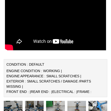
CONDITION : DEFAULT
ENGINE CONDITION : WORKING |
ENGINE APPEARANCE : SMALL SCRATCHES |
EXTERIOR : SMALL SCRATCHES / DAMAGE /PARTS
MISSING |
FRONT END : |
REAR END : |
ELECTRICAL : |
FRAME :