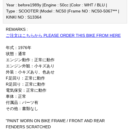
Year : before1989y |
Engine : 50cc |
Color : WHT / BLU |
Type : SCOOTER |
Model : NC50 |
Frame NO : NC50-5067*** |
KINKI NO : S13364
REMARKS :
ご注文はこちらから PLEASE ORDER THIS BIKE FROM HERE
年式：1976年
状態：通常
エンジン動作：正常に動作
エンジン外観：小キズあり
外装：小キズあり、色あせ
F足回り：正常に動作
R足回り：正常に動作
電気保安：正常に動作
車体：正常
付属品：パーツ有
その他：書類なし
"PAINT WORN ON BIKE FRAME / FRONT AND REAR
FENDERS SCRATCHED