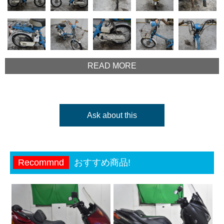
READ MORE
Ask about this
Recommnd
おすすめ商品!