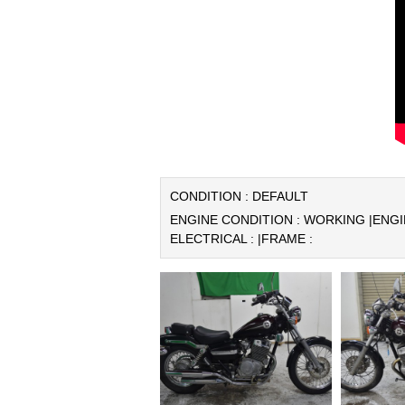
CONDITION : DEFAULT
ENGINE CONDITION : WORKING |
ENGI
ELECTRICAL : |
FRAME :