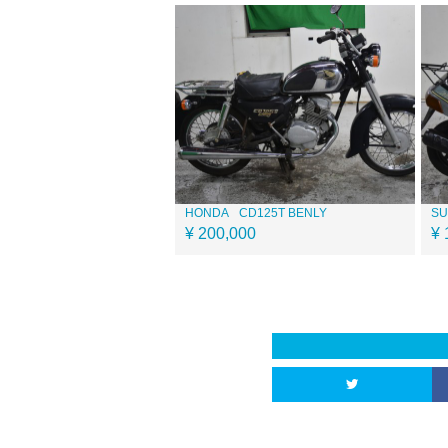
HONDA
CD125T BENLY
SU
¥ 200,000
¥ 