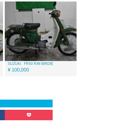
SUZUKI
FR50 R/M BIRDIE
¥ 100,000