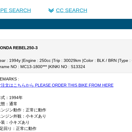
YPE SEARCH
CC SEARCH
ONDA REBEL250-3
ear : 1994y |
Engine : 250cc |
Trip : 30029km |
Color : BLK / BRN |
Type :
rame NO : MC13-1800*** |
KINKI NO : S13324
EMARKS :
注文はこちらから PLEASE ORDER THIS BIKE FROM HERE
式：1994年
状態：通常
エンジン動作：正常に動作
エンジン外観：小キズあり
外装：小キズあり
F足回り：正常に動作