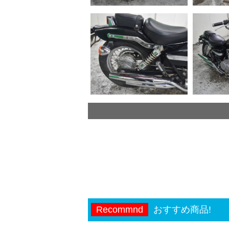
Recommnd
おすすめ商品!