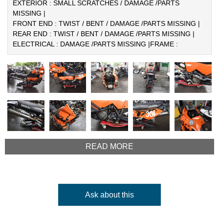
EXTERIOR : SMALL SCRATCHES / DAMAGE /PARTS
MISSING |
FRONT END : TWIST / BENT / DAMAGE /PARTS MISSING |
REAR END : TWIST / BENT / DAMAGE /PARTS MISSING |
ELECTRICAL : DAMAGE /PARTS MISSING |
FRAME :
READ MORE
Ask about this