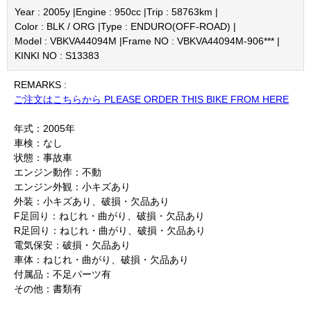
Year : 2005y |
Engine : 950cc |
Trip : 58763km |
Color : BLK / ORG |
Type : ENDURO(OFF-ROAD) |
Model : VBKVA44094M |
Frame NO : VBKVA44094M-906*** |
KINKI NO : S13383
REMARKS :
ご注文はこちらから PLEASE ORDER THIS BIKE FROM HERE
年式：2005年
車検：なし
状態：事故車
エンジン動作：不動
エンジン外観：小キズあり
外装：小キズあり、破損・欠品あり
F足回り：ねじれ・曲がり、破損・欠品あり
R足回り：ねじれ・曲がり、破損・欠品あり
電気保安：破損・欠品あり
車体：ねじれ・曲がり、破損・欠品あり
付属品：不足パーツ有
その他：書類有