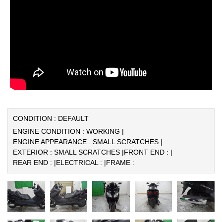
CONDITION : DEFAULT
ENGINE CONDITION : WORKING |
ENGINE APPEARANCE : SMALL SCRATCHES |
EXTERIOR : SMALL SCRATCHES |
FRONT END : |
REAR END : |
ELECTRICAL : |
FRAME :