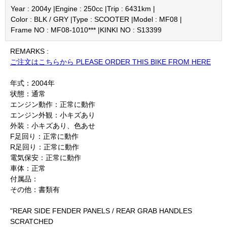
Year : 2004y |
Engine : 250cc |
Trip : 6431km |
Color : BLK / GRY |
Type : SCOOTER |
Model : MF08 |
Frame NO : MF08-1010*** |
KINKI NO : S13399
REMARKS :
ご注文はこちらから PLEASE ORDER THIS BIKE FROM HERE
年式：2004年
状態：通常
エンジン動作：正常に動作
エンジン外観：小キズあり
外装：小キズあり、色あせ
F足回り：正常に動作
R足回り：正常に動作
電気保安：正常に動作
車体：正常
付属品：
その他：書類有
"REAR SIDE FENDER PANELS / REAR GRAB HANDLES
SCRATCHED