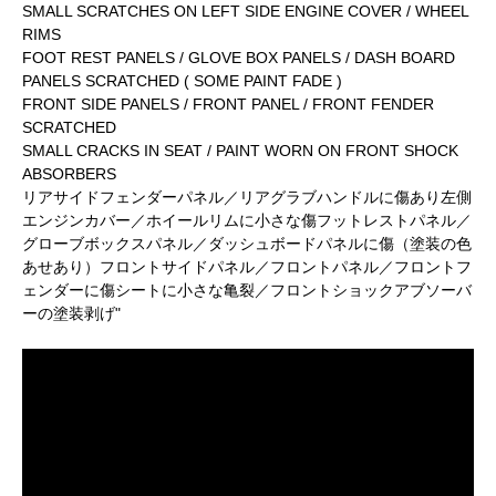
SMALL SCRATCHES ON LEFT SIDE ENGINE COVER / WHEEL
RIMS
FOOT REST PANELS / GLOVE BOX PANELS / DASH BOARD
PANELS SCRATCHED ( SOME PAINT FADE )
FRONT SIDE PANELS / FRONT PANEL / FRONT FENDER
SCRATCHED
SMALL CRACKS IN SEAT / PAINT WORN ON FRONT SHOCK
ABSORBERS
リアサイドフェンダーパネル／リアグラブハンドルに傷あり左側
エンジンカバー／ホイールリムに小さな傷フットレストパネル／
グローブボックスパネル／ダッシュボードパネルに傷（塗装の色
あせあり）フロントサイドパネル／フロントパネル／フロントフ
ェンダーに傷シートに小さな亀裂／フロントショックアブソーバ
ーの塗装剥げ"