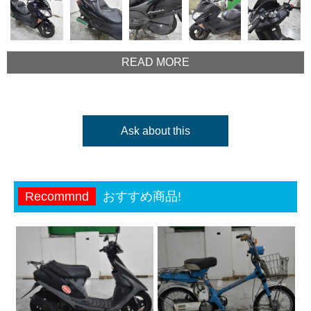
READ MORE
Ask about this
Recommnd
おすすめ商品!