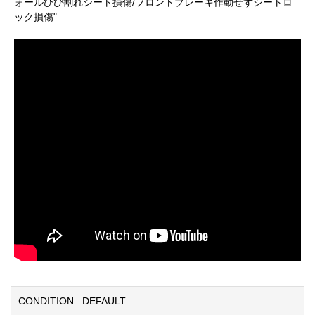
ォールひび割れシート損傷/フロントブレーキ作動せずシートロ
ック損傷"
CONDITION : DEFAULT