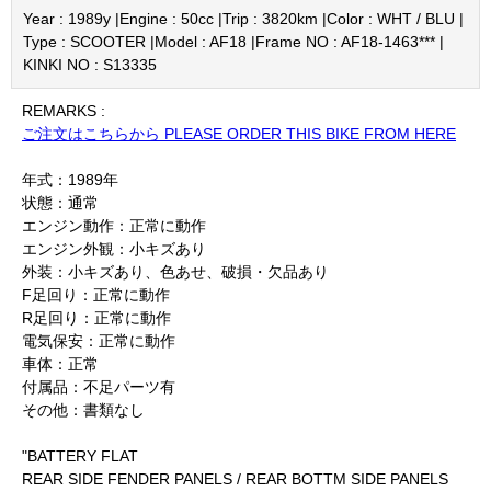
Year : 1989y |
Engine : 50cc |
Trip : 3820km |
Color : WHT / BLU |
Type : SCOOTER |
Model : AF18 |
Frame NO : AF18-1463*** |
KINKI NO : S13335
REMARKS :
ご注文はこちらから PLEASE ORDER THIS BIKE FROM HERE
年式：1989年
状態：通常
エンジン動作：正常に動作
エンジン外観：小キズあり
外装：小キズあり、色あせ、破損・欠品あり
F足回り：正常に動作
R足回り：正常に動作
電気保安：正常に動作
車体：正常
付属品：不足パーツ有
その他：書類なし
"BATTERY FLAT
REAR SIDE FENDER PANELS / REAR BOTTM SIDE PANELS