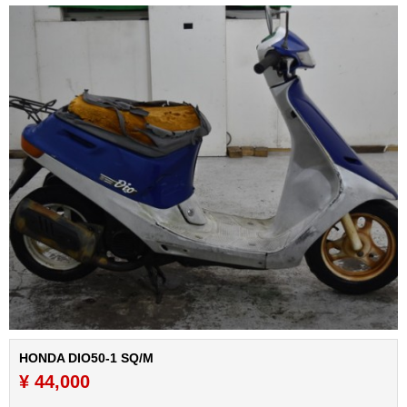
HONDA DIO50-1 SQ/M
¥ 44,000