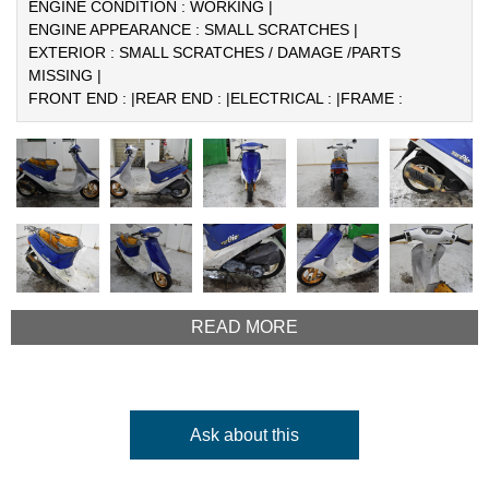
ENGINE CONDITION : WORKING |
ENGINE APPEARANCE : SMALL SCRATCHES |
EXTERIOR : SMALL SCRATCHES / DAMAGE /PARTS
MISSING |
FRONT END : |
REAR END : |
ELECTRICAL : |
FRAME :
READ MORE
Ask about this