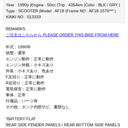
Year : 1990y |
Engine : 50cc |
Trip : 4354km |
Color : BLK / GRY |
Type : SCOOTER |
Model : AF18 |
Frame NO : AF18-1576*** |
KINKI NO : S13333
REMARKS :
ご注文はこちらから PLEASE ORDER THIS BIKE FROM HERE
年式：1990年
状態：通常
エンジン動作：正常に動作
エンジン外観：小キズあり
外装：小キズあり、色あせ
F足回り：正常に動作
R足回り：正常に動作
電気保安：正常に動作
車体：正常
付属品：パーツ有
その他：タンク内部サビ、書類なし
"BATTERY FLAT
REAR SIDE FENDER PANELS / REAR BOTTOM SIDE PANELS