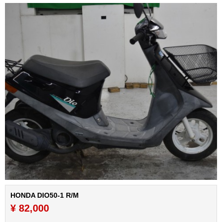
HONDA DIO50-1 R/M
¥ 82,000