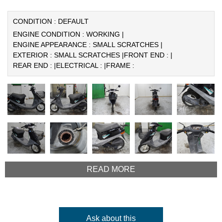
CONDITION : DEFAULT
ENGINE CONDITION : WORKING |
ENGINE APPEARANCE : SMALL SCRATCHES |
EXTERIOR : SMALL SCRATCHES |
FRONT END : |
REAR END : |
ELECTRICAL : |
FRAME :
READ MORE
Ask about this