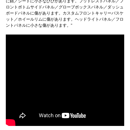
に錆／シートに小さなひびがあります。フットレストパネル／フ
ロントボトムサイドパネル／グローブボックスパネル／ダッシュ
ボードパネルに傷があります。カスタムフロントキャリーバスケ
ット／ホイールリムに傷があります。ヘッドライトパネル／フロ
ントパネルに小さな傷があります。"