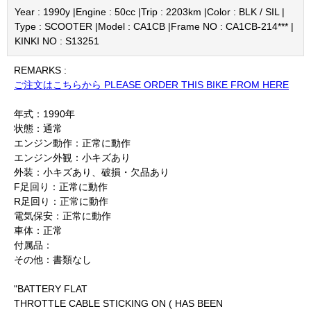
Year : 1990y |
Engine : 50cc |
Trip : 2203km |
Color : BLK / SIL |
Type : SCOOTER |
Model : CA1CB |
Frame NO : CA1CB-214*** |
KINKI NO : S13251
REMARKS :
ご注文はこちらから PLEASE ORDER THIS BIKE FROM HERE
年式：1990年
状態：通常
エンジン動作：正常に動作
エンジン外観：小キズあり
外装：小キズあり、破損・欠品あり
F足回り：正常に動作
R足回り：正常に動作
電気保安：正常に動作
車体：正常
付属品：
その他：書類なし
"BATTERY FLAT
THROTTLE CABLE STICKING ON ( HAS BEEN