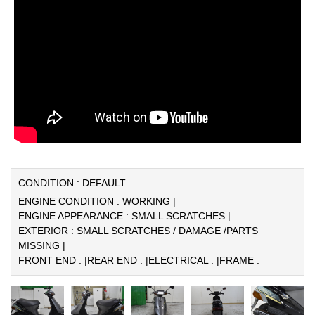
CONDITION : DEFAULT
ENGINE CONDITION : WORKING |
ENGINE APPEARANCE : SMALL SCRATCHES |
EXTERIOR : SMALL SCRATCHES / DAMAGE /PARTS
MISSING |
FRONT END : |
REAR END : |
ELECTRICAL : |
FRAME :