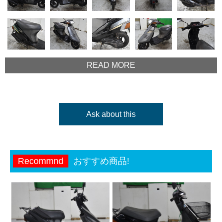
READ MORE
Ask about this
Recommnd
おすすめ商品!