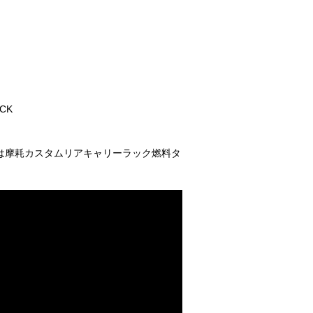
ACK
は摩耗カスタムリアキャリーラック燃料タ