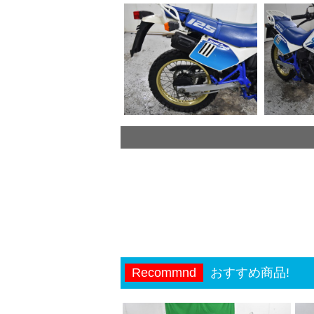
Recommnd
おすすめ商品!