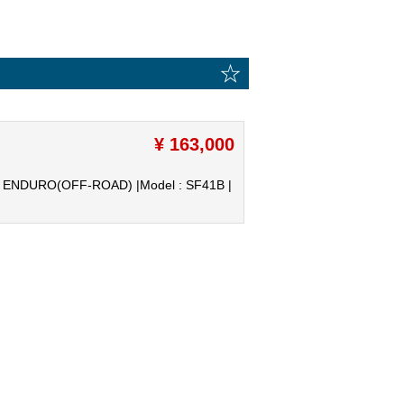
☆
¥ 163,000
: ENDURO(OFF-ROAD) |
Model : SF41B |