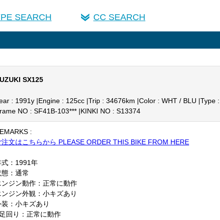
YPE SEARCH
CC SEARCH
UZUKI SX125
ear : 1991y |
Engine : 125cc |
Trip : 34676km |
Color : WHT / BLU |
Type 
rame NO : SF41B-103*** |
KINKI NO : S13374
EMARKS :
注文はこちらから PLEASE ORDER THIS BIKE FROM HERE
式：1991年
状態：通常
エンジン動作：正常に動作
エンジン外観：小キズあり
外装：小キズあり
F足回り：正常に動作