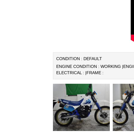
CONDITION : DEFAULT
ENGINE CONDITION : WORKING |
ENGI
ELECTRICAL : |
FRAME :