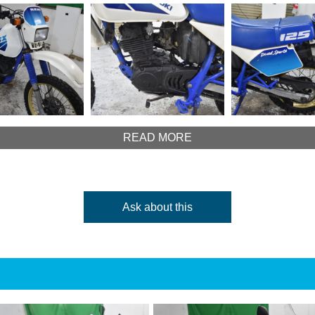
READ MORE
Ask about this