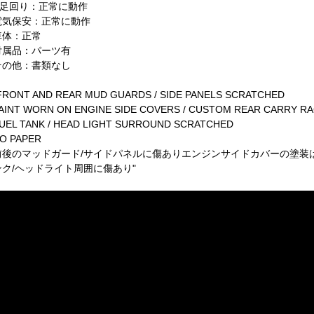
R足回り：正常に動作
電気保安：正常に動作
車体：正常
付属品：パーツ有
その他：書類なし
FRONT AND REAR MUD GUARDS / SIDE PANELS SCRATCHED
AINT WORN ON ENGINE SIDE COVERS / CUSTOM REAR CARRY R
UEL TANK / HEAD LIGHT SURROUND SCRATCHED
O PAPER
前後のマッドガード/サイドパネルに傷ありエンジンサイドカバーの塗装
ンク/ヘッドライト周囲に傷あり"