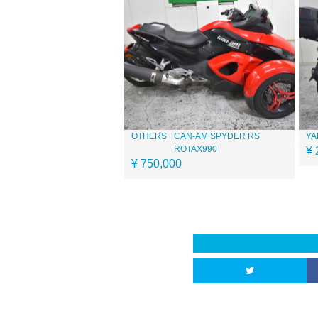
OTHERS
CAN-AM SPYDER RS
YA
ROTAX990
¥ 
¥ 750,000