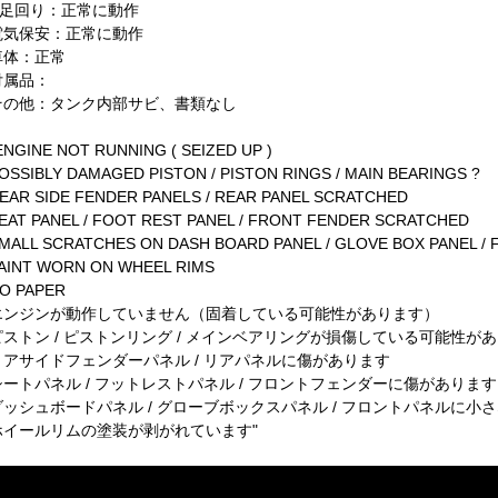
R足回り：正常に動作
電気保安：正常に動作
車体：正常
付属品：
その他：タンク内部サビ、書類なし
ENGINE NOT RUNNING ( SEIZED UP )
OSSIBLY DAMAGED PISTON / PISTON RINGS / MAIN BEARINGS ?
EAR SIDE FENDER PANELS / REAR PANEL SCRATCHED
EAT PANEL / FOOT REST PANEL / FRONT FENDER SCRATCHED
MALL SCRATCHES ON DASH BOARD PANEL / GLOVE BOX PANEL / 
AINT WORN ON WHEEL RIMS
O PAPER
エンジンが動作していません（固着している可能性があります）
ピストン / ピストンリング / メインベアリングが損傷している可能性が
リアサイドフェンダーパネル / リアパネルに傷があります
シートパネル / フットレストパネル / フロントフェンダーに傷があります
ダッシュボードパネル / グローブボックスパネル / フロントパネルに小
ホイールリムの塗装が剥がれています"