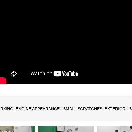
RKING |
ENGINE APPEARANCE : SMALL SCRATCHES |
EXTERIOR : 