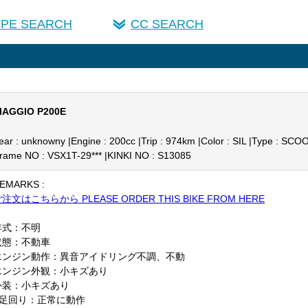
YPE SEARCH
CC SEARCH
IAGGIO P200E
ear : unknowny |
Engine : 200cc |
Trip : 974km |
Color : SIL |
Type : SCO
rame NO : VSX1T-29*** |
KINKI NO : S13085
EMARKS :
注文はこちらから PLEASE ORDER THIS BIKE FROM HERE
年式：不明
状態：不動車
エンジン動作：異音アイドリング不調、不動
エンジン外観：小キズあり
外装：小キズあり
F足回り：正常に動作