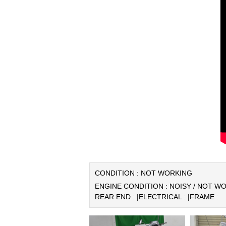
CONDITION : NOT WORKING
ENGINE CONDITION : NOISY / NOT WO
REAR END : |
ELECTRICAL : |
FRAME :