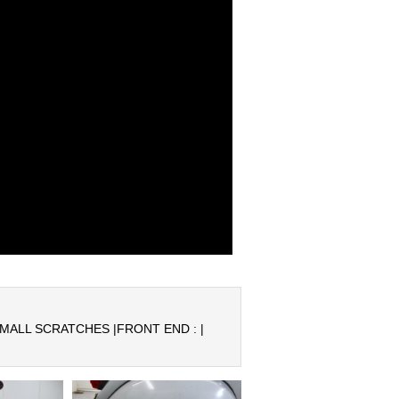
SMALL SCRATCHES |
FRONT END : |