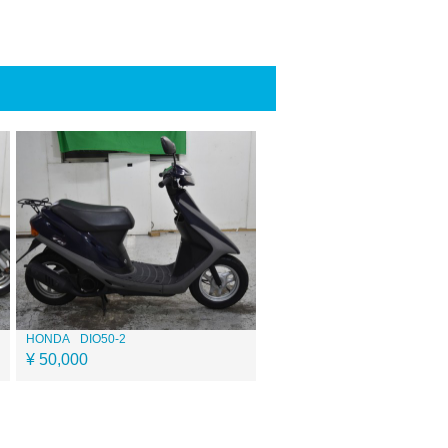
HONDA
DIO50-2
¥ 50,000