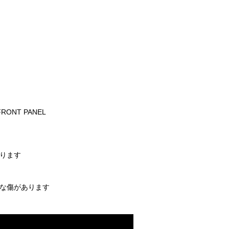
FRONT PANEL
あります
さな傷があります