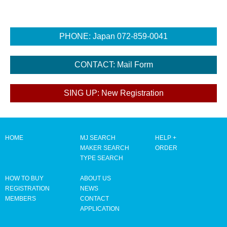
HOME
MJ SEARCH
HELP +
MAKER SEARCH
ORDER
TYPE SEARCH
HOW TO BUY
ABOUT US
REGISTRATION
NEWS
MEMBERS
CONTACT
APPLICATION