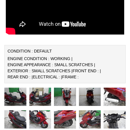
CONDITION : DEFAULT
ENGINE CONDITION : WORKING |
ENGINE APPEARANCE : SMALL SCRATCHES |
EXTERIOR : SMALL SCRATCHES |
FRONT END : |
REAR END : |
ELECTRICAL : |
FRAME :