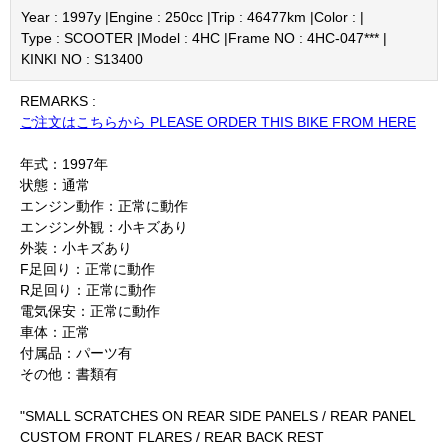
Year : 1997y |
Engine : 250cc |
Trip : 46477km |
Color : |
Type : SCOOTER |
Model : 4HC |
Frame NO : 4HC-047*** |
KINKI NO : S13400
REMARKS :
ご注文はこちらから PLEASE ORDER THIS BIKE FROM HERE
年式：1997年
状態：通常
エンジン動作：正常に動作
エンジン外観：小キズあり
外装：小キズあり
F足回り：正常に動作
R足回り：正常に動作
電気保安：正常に動作
車体：正常
付属品：パーツ有
その他：書類有
"SMALL SCRATCHES ON REAR SIDE PANELS / REAR PANEL
CUSTOM FRONT FLARES / REAR BACK REST