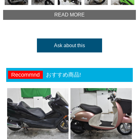
READ MORE
Ask about this
Recommnd
おすすめ商品!