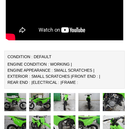
CONDITION : DEFAULT
ENGINE CONDITION : WORKING |
ENGINE APPEARANCE : SMALL SCRATCHES |
EXTERIOR : SMALL SCRATCHES |
FRONT END : |
REAR END : |
ELECTRICAL : |
FRAME :