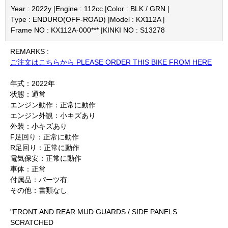
Year : 2022y |
Engine : 112cc |
Color : BLK / GRN |
Type : ENDURO(OFF-ROAD) |
Model : KX112A |
Frame NO : KX112A-000*** |
KINKI NO : S13278
REMARKS :
ご注文はこちらから PLEASE ORDER THIS BIKE FROM HERE
年式：2022年
状態：通常
エンジン動作：正常に動作
エンジン外観：小キズあり
外装：小キズあり
F足回り：正常に動作
R足回り：正常に動作
電気保安：正常に動作
車体：正常
付属品：パーツ有
その他：書類なし
"FRONT AND REAR MUD GUARDS / SIDE PANELS
SCRATCHED