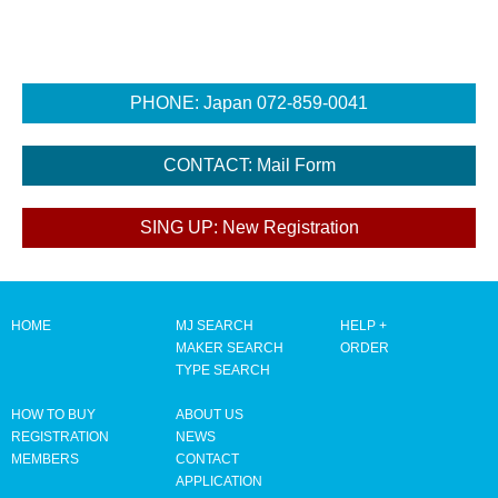
HOME
MJ SEARCH
HELP +
MAKER SEARCH
ORDER
TYPE SEARCH
HOW TO BUY
ABOUT US
REGISTRATION
NEWS
MEMBERS
CONTACT
APPLICATION