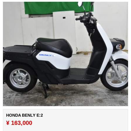
HONDA BENLY E:2
¥ 163,000