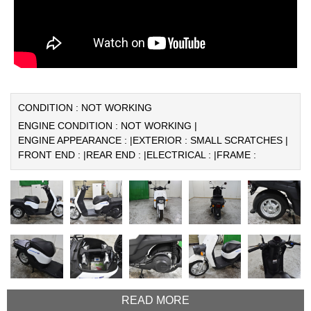
CONDITION : NOT WORKING
ENGINE CONDITION : NOT WORKING |
ENGINE APPEARANCE : |
EXTERIOR : SMALL SCRATCHES |
FRONT END : |
REAR END : |
ELECTRICAL : |
FRAME :
READ MORE