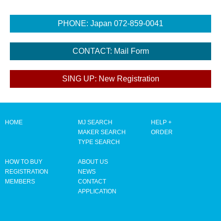
HOME
MJ SEARCH
HELP +
MAKER SEARCH
ORDER
TYPE SEARCH
HOW TO BUY
ABOUT US
REGISTRATION
NEWS
MEMBERS
CONTACT
APPLICATION