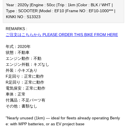
Year : 2020y |
Engine : 50cc |
Trip : 1km |
Color : BLK / WHT |
Type : SCOOTER |
Model : EF10 |
Frame NO : EF10-1000*** |
KINKI NO : S13323
REMARKS :
ご注文はこちらから PLEASE ORDER THIS BIKE FROM HERE
年式：2020年
状態：不動車
エンジン動作：不動
エンジン外観：キズなし
外装：小キズあり
F足回り：正常に動作
R足回り：正常に動作
電気保安：正常に動作
車体：正常
付属品：不足パーツ有
その他：書類なし
"Nearly unused (1km) — ideal for fleets already operating Benly
e: with MPP batteries, or as EV project base