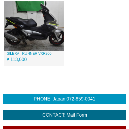
GILERA
RUNNER VXR200
¥ 113,000