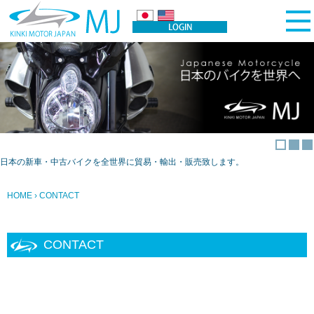
日本の新車・中古バイクを全世界に貿易・輸出・販売致します。
HOME
› CONTACT
CONTACT