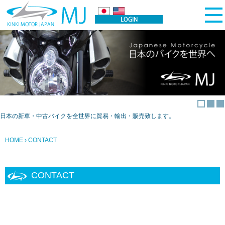
日本の新車・中古バイクを全世界に貿易・輸出・販売致します。
HOME
› CONTACT
CONTACT